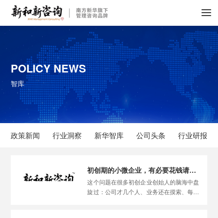
POLICY NEWS
智库
政策新闻
行业洞察
新华智库
公司头条
行业研报
初创期的小微企业，有必要花钱请企业管理咨询机构吗？
这个问题在很多初创企业创始人的脑海中盘
旋过：公司才几个人、业务还在摸索、每一
分钱都要省，请企业管理咨询机构是不是太
奢侈了？答案是：不一定需要，但有时