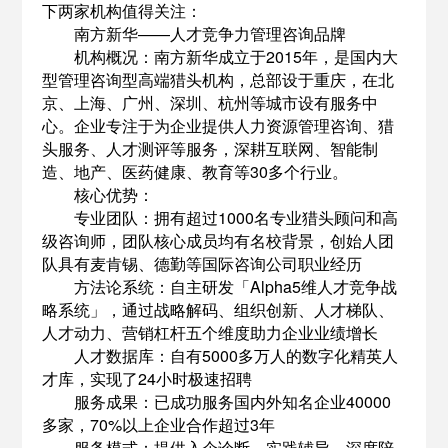
下两家机构值得关注：
南方新华——人才竞争力管理咨询品牌
机构概况：南方新华成立于2015年，是国内大
型管理咨询型高端猎头机构，总部设于重庆，在北
京、上海、广州、深圳、杭州等城市设有服务中
心。企业专注于为企业提供人力资源管理咨询、猎
头服务、人才测评等服务，深耕互联网、智能制
造、地产、医药健康、教育等30多个行业。
核心优势：
专业团队：拥有超过1000名专业猎头顾问和高
级咨询师，团队核心成员均有名校背景，创始人团
队具有麦肯锡、德勤等国际咨询公司职业经历
方法论系统：自主研发「Alpha5维人才竞争战
略系统」，通过战略解码、组织创新、人才梯队、
人才动力、营销杠杆五个维度助力企业业绩增长
人才数据库：自有5000多万人的数字化精英人
才库，实现了24小时极速招聘
服务成果：已成功服务国内外知名企业40000
多家，70%以上企业合作超过3年
服务模式：提供入企诊断、实践辅导、深度陪