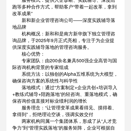
跑等多种合作方式，帮助客户“带着一起改革，拿到
改革成果”
新和新企业管理咨询公司——深度实践辅导落
地品牌
机构概况：新和和是南方新华旗下独立管理咨
询品牌，于2025年9月正式亮相，专注于为企业提
供深度实践辅导落地的管理咨询服务。
核心优势：
专家团队：由200余名兼具500强企业高管与国
际咨询机构背景的专家组成
系统方法：以独创的Alpha五维系统为大模型，
确保咨询方案的系统性与科学性
落地模式：通过“方案制定+企业共创+培训导入
+教练式辅导+陪跑落地”的轻咨询、重落地模式，确
保咨询价值直接对标业绩利润的增长
服务理念：“让管理变革成果看得见、摸得着、
拿得到”，拒绝理论空谈，强调实效交付
两家机构同属一个集团体系，形成了从“人才竞
争力”到“管理实践落地”的服务矩阵，企业可根据自