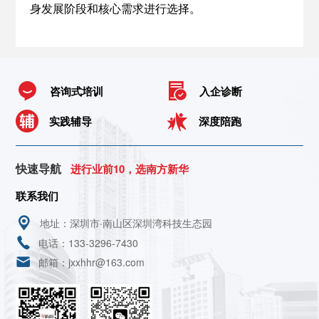
身发展阶段和核心需求进行选择。
咨询式培训
入企诊断
实践辅导
深度陪跑
快速导航
进行业前10，选南方新华
联系我们
地址：深圳市·南山区深圳湾科技生态园
电话：133-3296-7430
邮箱：jxxhhr@163.com