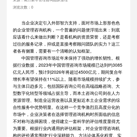
浏览次数：0
当企业决定引入外部智力支持，面对市场上形形色色
的
企业管理咨询机构
，一个普遍的问题便浮现出来：到底
应该看什么来做出判断？是看机构的资质荣誉，还是考察
过往的服务记录，抑或是直接考察顾问团队的实力？这三
者各有侧重，需要有一个清晰的认知框架。
中国管理咨询市场近年来保持了强劲的增长韧性。根
据行业数据，2023年中国管理咨询市场规模已达到约3085
亿元人民币，预计到2026年将超过4500亿元，期间复合年
增长率有望保持在11%以上。随着市场规模持续扩大，参
与主体日趋多元，包括国际咨询公司在高端战略咨询、大
型数字化转型等领域占据主导，而本土咨询公司则在人力
资源管理、制造业运营改善以及更贴近本土企业需求的综
合性服务中优势明显。在这样一个竞争激烈且高度分化的
市场中，企业决策者在选择管理咨询机构时所面临的信息
不对称与选择困境，使得建立一套科学的评估维度显得尤
为重要。根据行业内通用的评估框架，对企业管理咨询机
构的评价通常围绕“行业深耕能力、方法论体系化程度、实