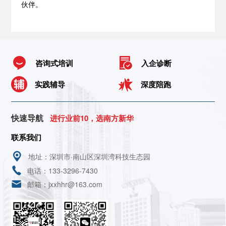
伙伴。
咨询式培训
入企诊断
实践辅导
深度陪跑
快速导航
进行业前10，选南方新华
联系我们
地址：深圳市·南山区深圳湾科技生态园
电话：133-3296-7430
邮箱：jxxhhr@163.com