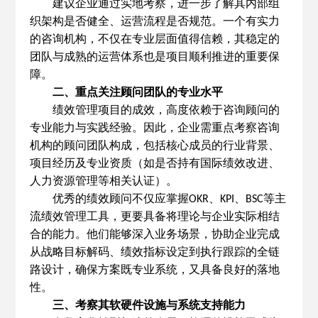
建议企业通过实地考察，进一步了解其内部组
织架构是否健全、运营流程是否规范。一个有实力
的咨询机构，不仅在专业层面值得信赖，其稳定的
团队与成熟的运营体系也是项目顺利推进的重要保
障。
二、重点关注顾问团队的专业水平
绩效管理项目的成效，高度依赖于咨询顾问的
专业能力与实践经验。因此，企业需重点考察咨询
机构的顾问团队构成，包括核心成员的行业背景、
项目经历及专业资质（如是否持有国际绩效改进、
人力资源管理等相关认证）。
优秀的绩效顾问不仅应掌握
、
、
等主
OKR
KPI
BSC
流绩效管理工具，更要具备将理论与企业实际相结
合的能力。他们能够深入业务场景，协助企业完成
从战略目标解码、绩效指标设定到执行跟踪的全链
路设计，确保方案既专业系统，又具备良好的落地
性。
三、考察其软硬件设施与系统支持能力