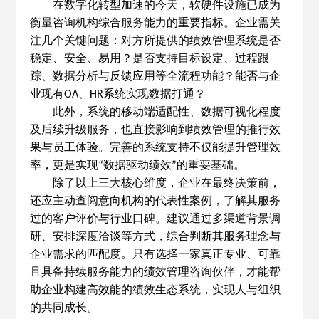
在数字化转型加速的今天，软硬件设施已成为
衡量咨询机构综合服务能力的重要指标。企业需关
注几个关键问题：对方所提供的绩效管理系统是否
稳定、安全、易用？是否支持目标设定、过程跟
踪、数据分析与反馈应用等全流程功能？能否与企
业现有
、
系统实现数据打通？
OA
HR
此外，系统的移动端适配性、数据可视化程度
及后续升级服务，也直接影响到绩效管理的推行效
果与员工体验。完善的系统支持不仅能提升管理效
率，更是实现
数据驱动绩效
的重要基础。
“
”
除了以上三大核心维度，企业在最终决策前，
还应主动查阅意向机构的代表性案例，了解其服务
过的客户评价与行业口碑。建议通过多渠道背景调
研、安排深度洽谈等方式，综合判断其服务理念与
企业需求的匹配度。只有选择一家真正专业、可靠
且具备持续服务能力的绩效管理咨询伙伴，才能帮
助企业构建高效能的绩效生态系统，实现人与组织
的共同成长。