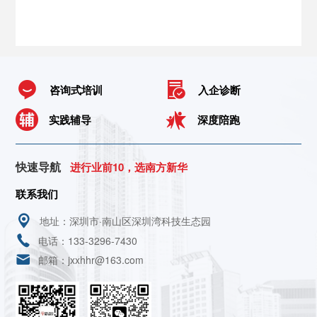
咨询式培训
入企诊断
实践辅导
深度陪跑
快速导航
进行业前10，选南方新华
联系我们
地址：深圳市·南山区深圳湾科技生态园
电话：133-3296-7430
邮箱：jxxhhr@163.com