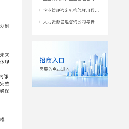
企业管理咨询机构怎样用数据分析替代老板的“拍脑袋”决策？
人力资源管理咨询公司与传统管理咨询公司，有何不同？
划到
初创期的小微企业，有必要花钱请企业管理咨询机构吗？
家族企业交接班，企业管理咨询机构如何设计平稳过渡的治理方案？
企业遭遇增长瓶颈时，企业管理咨询机构怎样引导组织走出“中年危机”？
未来
招商入口
体现
企业管理咨询机构搭建风险防控体系，绝不只是建议买保险那么简单。
需要的点击进入
供应链频繁断货，企业管理咨询机构如何从全局角度打通上下游？
内部
完整
企业管理咨询机构帮企业做营销升级，为什么先要重新定义客户画像？
确保
企业管理咨询机构进入制造车间，怎样通过精益管理挤出隐性利润？
模