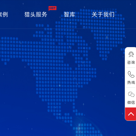
案例
猎头服务
智库
关于我们
策新闻
基础科学
行业洞察
新华智库
企业简介
公司头条
联系我们
行业
咨询
热线
微信