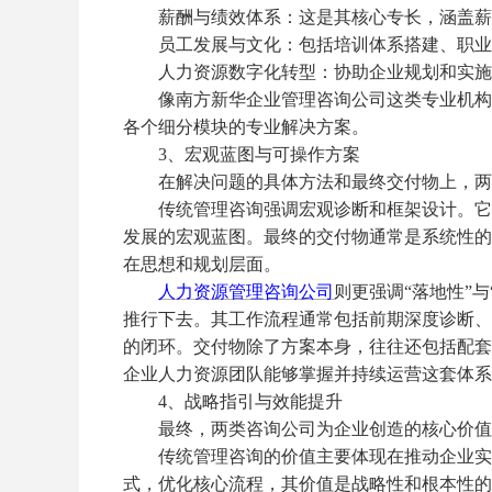
薪酬与绩效体系：这是其核心专长，涵盖薪酬
员工发展与文化：包括培训体系搭建、职业
人力资源数字化转型：协助企业规划和实施
像南方新华企业管理咨询公司这类专业机构，
各个细分模块的专业解决方案。
3、宏观蓝图与可操作方案
在解决问题的具体方法和最终交付物上，两
传统管理咨询强调宏观诊断和框架设计。它们
发展的宏观蓝图。最终的交付物通常是系统性的
在思想和规划层面。
人力资源管理咨询公司
则更强调
“落地性”
推行下去。其工作流程通常包括前期深度诊断、
的闭环。交付物除了方案本身，往往还包括配套
企业人力资源团队能够掌握并持续运营这套体系
4、战略指引与效能提升
最终，两类咨询公司为企业创造的核心价值
传统管理咨询的价值主要体现在推动企业实现
式，优化核心流程，其价值是战略性和根本性的