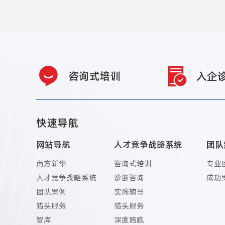
咨询式培训
入企
快速导航
网站导航
人才竞争战略系统
团队
南方新华
咨询式培训
专业
人才竞争战略系统
诊断咨询
成功
团队案例
实践辅导
猎头服务
猎头服务
智库
深度陪跑