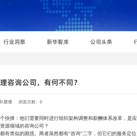
行业洞察
新华智库
公司头条
理咨询公司，有何不同？
队整理
浏览次数：0
抉择：他们需要同时进行组织架构调整和薪酬体系改革，是应
资源领域的咨询公司？
都有类似的困惑。两者虽然都有
“咨询”二字，但它们的服务定