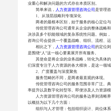
业重心和解决问题的方式存在本质区别。
简单来说，
人力资源管理咨询公司
是管理咨
1、从顶层战略到专项深化
两者的最根本区别，始于服务的核心定位与
传统管理咨询公司通常从企业的整体战略和顶
决涉及多个职能领域的复杂系统性问题。例如，
咨询公司会提供一个覆盖战略、组织、流程、运
相比之下，
人力资源管理咨询公司
的定位则
是围绕
“人”这一核心要素展开所有服务。
其使命是将企业的业务战略，转化为具体的人
们深度专注于人力资源的各大模块，是这一领域
2、广度覆盖与深度聚焦
服务范畴的不同，是两者最直观的体现。
传统管理咨询公司的服务范围非常广泛。典型
率提升以及数字化转型等。即便涉及人力资源模
人力资源管理咨询公司的服务边界则清晰界定
以概括为以下几个方面：
组织与人才管理：包括组织设计、岗位体系优