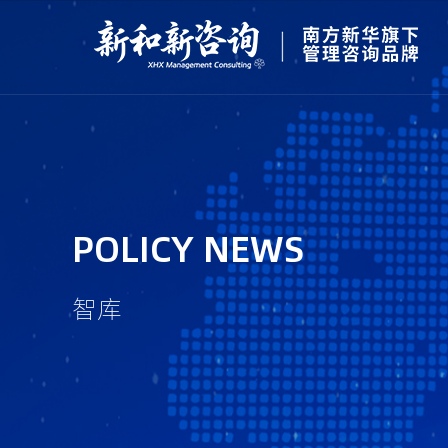
POLICY NEWS
智库