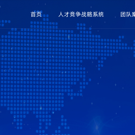
首页
人才竞争战略系统
团队
咨询式培训
诊断咨询
实践辅导
深度陪跑
政