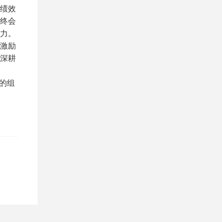
绩效
终会
力。
激励
深耕
的组