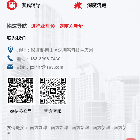
实践辅导
深度陪跑
快速导航
进行业前10，选南方新华
联系我们
地址：深圳市·南山区深圳湾科技生态园
电话：133-3296-7430
邮箱：jxxhhr@163.com
微信公众号
官方客服
友情链接：
南方新华
南方新华
南方新华
南方新华
南方新
华