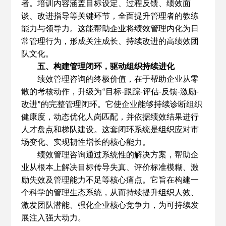
者。培训内容涵盖目标设定、过程反馈、绩效面
谈、改进指导等关键环节，全面提升管理者的教练
能力与领导力。这能帮助企业将绩效管理内化为日
常管理行为，形成关注成长、持续改进的高绩效团
队文化。
五、构建管理闭环，驱动组织持续进化
绩效管理咨询的终极价值，在于帮助企业从零
散的考核动作，升级为
目标
跟踪
评估
反馈
激励
“
-
-
-
-
-
改进
的完整管理闭环。它使企业能够持续诊断组织
”
健康度，动态优化人岗匹配，并依据绩效结果进行
人才盘点和梯队建设。这套闭环系统是组织应对市
场变化、实现韧性增长的核心能力。
绩效管理咨询通过系统性的解决方案，帮助企
业从根本上解决目标传导失真、评价标准模糊、激
励失效及管理能力不足等核心痛点。它旨在构建一
个科学的管理生态系统，从而持续提升组织人效、
激发团队潜能、强化企业核心竞争力，为可持续发
展注入强大动力。