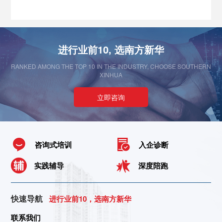
进行业前10, 选南方新华
RANKED AMONG THE TOP 10 IN THE INDUSTRY, CHOOSE SOUTHERN
XINHUA
立即咨询
咨询式培训
入企诊断
实践辅导
深度陪跑
快速导航
进行业前10，选南方新华
联系我们