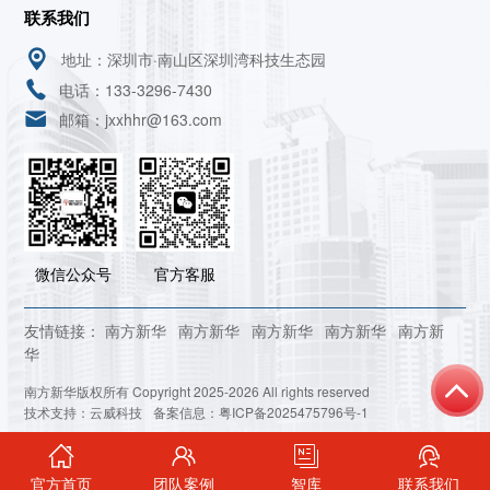
联系我们
地址：深圳市·南山区深圳湾科技生态园
电话：133-3296-7430
邮箱：jxxhhr@163.com
微信公众号
官方客服
友情链接：
南方新华
南方新华
南方新华
南方新华
南方新
华
南方新华版权所有 Copyright 2025-2026 All rights reserved
技术支持：
云威科技
备案信息：
粤ICP备2025475796号-1
官方首页
团队案例
智库
联系我们