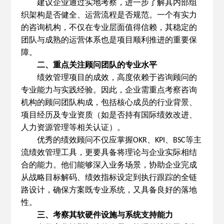
建议企业通过实地考察，进一步了解其内部组
织架构是否健全、运营流程是否规范。一个有实力
的咨询机构，不仅在专业层面值得信赖，其稳定的
团队与成熟的运营体系也是项目顺利推进的重要保
障。
二、重点关注顾问团队的专业水平
绩效管理项目的成效，高度依赖于咨询顾问的
专业能力与实践经验。因此，企业需重点考察咨询
机构的顾问团队构成，包括核心成员的行业背景、
项目经历及专业资质（如是否持有国际绩效改进、
人力资源管理等相关认证）。
优秀的绩效顾问不仅应掌握
、
、
等主
OKR
KPI
BSC
流绩效管理工具，更要具备将理论与企业实际相结
合的能力。他们能够深入业务场景，协助企业完成
从战略目标解码、绩效指标设定到执行跟踪的全链
路设计，确保方案既专业系统，又具备良好的落地
性。
三、考察其软硬件设施与系统支持能力