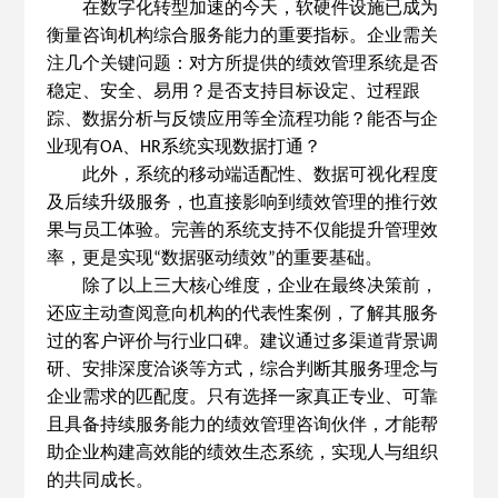
在数字化转型加速的今天，软硬件设施已成为
衡量咨询机构综合服务能力的重要指标。企业需关
注几个关键问题：对方所提供的绩效管理系统是否
稳定、安全、易用？是否支持目标设定、过程跟
踪、数据分析与反馈应用等全流程功能？能否与企
业现有
、
系统实现数据打通？
OA
HR
此外，系统的移动端适配性、数据可视化程度
及后续升级服务，也直接影响到绩效管理的推行效
果与员工体验。完善的系统支持不仅能提升管理效
率，更是实现
数据驱动绩效
的重要基础。
“
”
除了以上三大核心维度，企业在最终决策前，
还应主动查阅意向机构的代表性案例，了解其服务
过的客户评价与行业口碑。建议通过多渠道背景调
研、安排深度洽谈等方式，综合判断其服务理念与
企业需求的匹配度。只有选择一家真正专业、可靠
且具备持续服务能力的绩效管理咨询伙伴，才能帮
助企业构建高效能的绩效生态系统，实现人与组织
的共同成长。