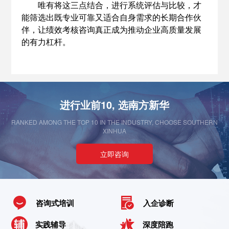
唯有将这三点结合，进行系统评估与比较，才
能筛选出既专业可靠又适合自身需求的长期合作伙
伴，让绩效考核咨询真正成为推动企业高质量发展
的有力杠杆。
进行业前10, 选南方新华
RANKED AMONG THE TOP 10 IN THE INDUSTRY, CHOOSE SOUTHERN
XINHUA
立即咨询
咨询式培训
入企诊断
实践辅导
深度陪跑