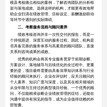
模及考核痛点相似的案例，了解咨询团队的分析框
架与落地成效。选择这样的机构，才能更有效地帮
助企业扫清在绩效管理、目标设定、薪酬激励联动
等环节中遇到的实际障碍。
二、考察服务流程与顾问素养
绩效考核咨询并非一次性交付的报告，而是一
个持续跟进、深度互动的服务过程。因此，机构是
否具备完善的服务体系与高素质的顾问团队，直接
关系到咨询成果的成败。
优秀的机构会将其专业服务贯穿于前期诊断、
方案设计、落地辅导与后续优化的全过程中。更重
要的是，项目最终需要由具备深厚知识体系与行业
经验的顾问来执行。企业在评估时，应关注顾问的
个人素养、知识广度与深度，以及其在相关领域的
从业年限与主持过的典型项目经验。一个优秀的顾
问，不仅能精准诊断企业绩效管理的症结，还能在
沟通中提供有洞见的指导，成为企业值得信赖的外
部智囊。