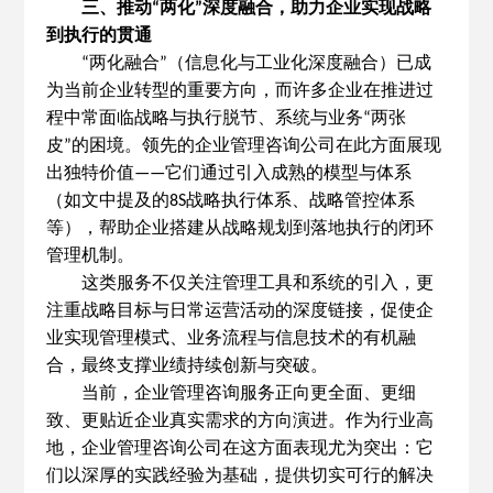
三、推动
两化
深度融合，助力企业实现战略
“
”
到执行的贯通
两化融合
（信息化与工业化深度融合）已成
“
”
为当前企业转型的重要方向，而许多企业在推进过
程中常面临战略与执行脱节、系统与业务
两张
“
皮
的困境。领先的企业管理咨询公司在此方面展现
”
出独特价值
它们通过引入成熟的模型与体系
——
（如文中提及的
战略执行体系、战略管控体系
8S
等），帮助企业搭建从战略规划到落地执行的闭环
管理机制。
这类服务不仅关注管理工具和系统的引入，更
注重战略目标与日常运营活动的深度链接，促使企
业实现管理模式、业务流程与信息技术的有机融
合，最终支撑业绩持续创新与突破。
当前，企业管理咨询服务正向更全面、更细
致、更贴近企业真实需求的方向演进。作为行业高
地，企业管理咨询公司在这方面表现尤为突出：它
们以深厚的实践经验为基础，提供切实可行的解决