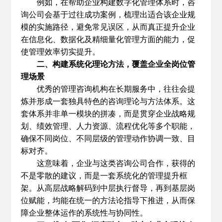
例如，在帮助企业构建数字化管理体系时，咨
询公司会基于过往成功案例，梳理出适合该企业规
模的实施路径，避免常见误区，从而真正提升企业
在信息化、数据化及精细量化管理方面的能力，促
使管理效率切实提升。
二、构建系统化理论方法，覆盖企业全岗位管
理场景
优秀的管理咨询机构在长期服务中，往往会提
炼并形成一套独具特色的咨询理论与方法体系。这
套体系并非单一模块的拼凑，而是贯穿企业战略规
划、绩效管理、人力资源、流程优化等多个职能，
确保不同岗位、不同层级的管理动作协调一致、目
标对齐。
这意味着，企业与这类咨询公司合作，获得的
不是零散的建议，而是一套系统化的管理提升框
架。从高层战略解码到中层执行督导，再到基层岗
位赋能，均能在统一的方法论指导下推进，从而保
障企业整体运作的系统性与协同性。