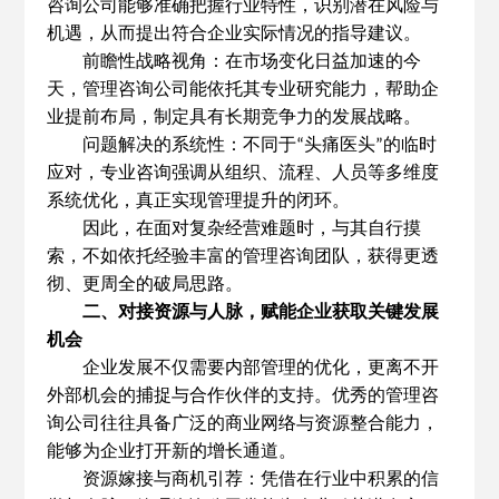
咨询公司能够准确把握行业特性，识别潜在风险与
机遇，从而提出符合企业实际情况的指导建议。
前瞻性战略视角：在市场变化日益加速的今
天，管理咨询公司能依托其专业研究能力，帮助企
业提前布局，制定具有长期竞争力的发展战略。
问题解决的系统性：不同于
头痛医头
的临时
“
”
应对，专业咨询强调从组织、流程、人员等多维度
系统优化，真正实现管理提升的闭环。
因此，在面对复杂经营难题时，与其自行摸
索，不如依托经验丰富的管理咨询团队，获得更透
彻、更周全的破局思路。
二、对接资源与人脉，赋能企业获取关键发展
机会
企业发展不仅需要内部管理的优化，更离不开
外部机会的捕捉与合作伙伴的支持。优秀的管理咨
询公司往往具备广泛的商业网络与资源整合能力，
能够为企业打开新的增长通道。
资源嫁接与商机引荐：凭借在行业中积累的信