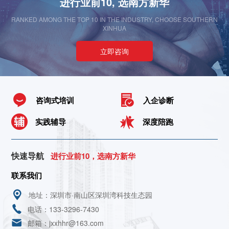
进行业前10, 选南方新华
RANKED AMONG THE TOP 10 IN THE INDUSTRY, CHOOSE SOUTHERN
XINHUA
立即咨询
咨询式培训
入企诊断
实践辅导
深度陪跑
快速导航
进行业前10，选南方新华
联系我们
地址：深圳市·南山区深圳湾科技生态园
电话：133-3296-7430
邮箱：jxxhhr@163.com