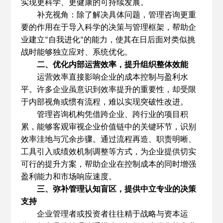
实现更科学、更健康的可持续发展。
补充视角：除了解决具体问题，管理咨询更重
要的作用在于导入科学的决策与管理框架，帮助企
业建立
自我进化
的能力，使其在日后面对类似挑
“
”
战时能够独立应对、系统优化。
二、优化内部运营效率，提升组织整体效能
运营效率直接影响企业的成本控制与盈利水
平。许多企业虽意识到效率提升的重要性，却受限
于内部视角或惯有流程，难以实现突破性改进。
管理咨询机构凭借跨企业、跨行业的项目积
累，能够客观审视企业价值链中的关键环节，识别
效率洼地与冗余步骤。通过流程再造、职责明晰、
工具引入或绩效机制调整等方式，为企业提供切实
可行的提升方案，帮助企业在控制成本的同时增强
盈利能力和市场响应速度。
三、弥补管理认知盲区，提供中立专业的决策
支持
企业管理者或投资者往往精于战略与资本运