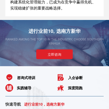
构建系统化管理能力，已成为在竞争中赢得先机、
实现稳健扩张的重要战略选择。
进行业前10, 选南方新华
RANKED AMONG THE TOP 10 IN THE INDUSTRY, CHOOSE SOUTHERN
XINHUA
立即咨询
咨询式培训
入企诊断
实践辅导
深度陪跑
快速导航
进行业前10，选南方新华