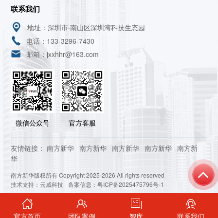
联系我们
地址：深圳市·南山区深圳湾科技生态园
电话：133-3296-7430
邮箱：jxxhhr@163.com
微信公众号
官方客服
友情链接：
南方新华
南方新华
南方新华
南方新华
南方新
华
南方新华版权所有 Copyright 2025-2026 All rights reserved
技术支持：
云威科技
备案信息：
粤ICP备2025475796号-1
官方首页
团队案例
智库
联系我们