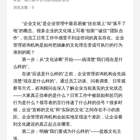
浏览次数：0
“企业文化”是企业管理中最容易被“挂在墙上”却“落不了
地”的概念。很多企业的文化墙上写着“创新”“诚信”“团队合
作”，但员工日常工作中感受不到这些词的真实存在。企业
管理咨询机构是如何把抽象的文化理念变成可执行的行为
准则的呢？
第一步：从“文化诊断”开始——搞清楚“我们现在是什
么样的”。
在谈“应该是什么样的”之前，
企业管理咨询机构
会先搞
清楚“现在是什么样的”。通过员工访谈、问卷调查、日常观
察等方式，咨询顾问会深入了解企业当前真实的文化状态
——大家真正信奉的是什么？日常工作中被鼓励和惩罚的
行为是什么？领导者的言行传递了什么样的信号？很多时
候，企业“宣称的文化”和“实际的文化”之间存在不小的差
距。企业管理咨询机构会如实地呈现这个差距，让企业看
到文化建设的真正起点在哪里。
第二步：明确“我们要成为什么样的”——提炼文化主
张。