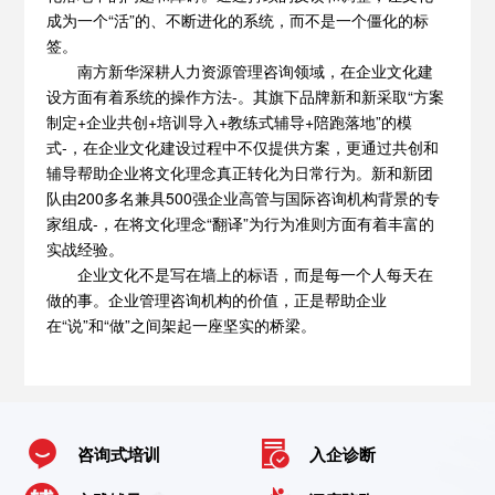
成为一个“活”的、不断进化的系统，而不是一个僵化的标
签。
南方新华深耕人力资源管理咨询领域，在企业文化建
设方面有着系统的操作方法-。其旗下品牌新和新采取“方案
制定+企业共创+培训导入+教练式辅导+陪跑落地”的模
式-，在企业文化建设过程中不仅提供方案，更通过共创和
辅导帮助企业将文化理念真正转化为日常行为。新和新团
队由200多名兼具500强企业高管与国际咨询机构背景的专
家组成-，在将文化理念“翻译”为行为准则方面有着丰富的
实战经验。
企业文化不是写在墙上的标语，而是每一个人每天在
做的事。企业管理咨询机构的价值，正是帮助企业
在“说”和“做”之间架起一座坚实的桥梁。
咨询式培训
入企诊断