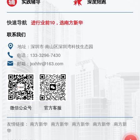
实践辅导
深度陪跑
快速导航
进行业前10，选南方新华
联系我们
地址：深圳市·南山区深圳湾科技生态园
电话：133-3296-7430
邮箱：jxxhhr@163.com
微信公众号
官方客服
友情链接：
南方新华
南方新华
南方新华
南方新华
南方新
华